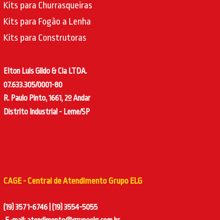
Kits para Churrasqueiras
Kits para Fogão a Lenha
Kits para Construtoras
Elton Luis Gildo & Cia LTDA.
07.633.305/0001-80
R. Paulo Pinto, 1661, 2º Andar
Distrito Industrial - Leme/SP
CAGE - Central de Atendimento Grupo ELG
(19) 3571-6746 | (19) 3554-5055