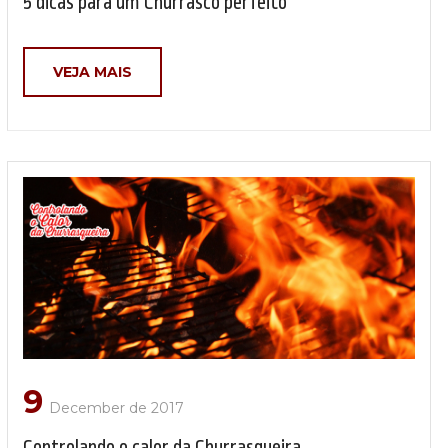
5 dicas para um Churrasco perfeito
VEJA MAIS
9
December de 2017
Controlando o calor da Churrasqueira