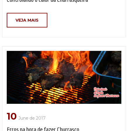
VEJA MAIS
10
June de 2017
Erros na hora de fazer Churrasco