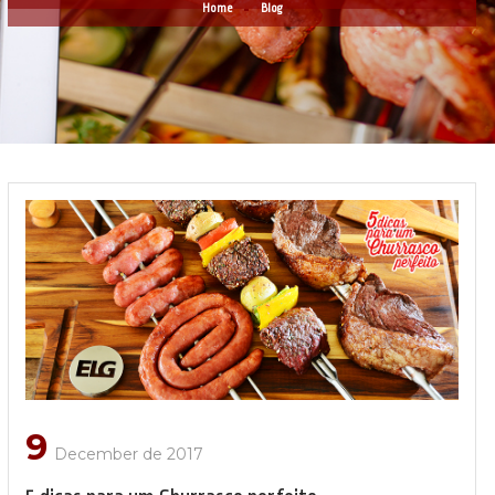
Home
Blog
9
December de 2017