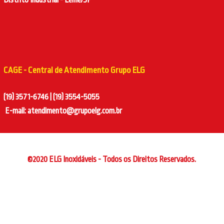
Distrito Industrial - Leme/SP
CAGE - Central de Atendimento Grupo ELG
(19) 3571-6746 | (19) 3554-5055
E-mail: atendimento@grupoelg.com.br
©2020 ELG Inoxidáveis - Todos os Direitos Reservados.