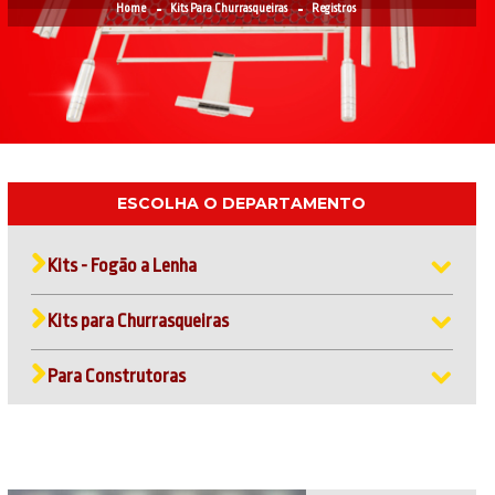
Home
Kits Para Churrasqueiras
Registros
ESCOLHA O DEPARTAMENTO
Kits - Fogão a Lenha
Kits para Churrasqueiras
Para Construtoras