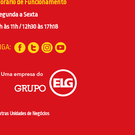
orário de Funcionamento
egunda a Sexta
h às 11h / 12h30 às 17h18
IGA:
utras Unidades de Negócios