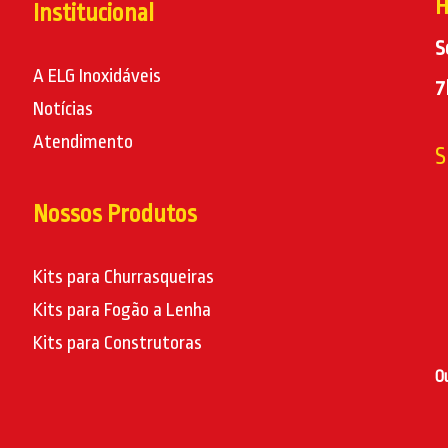
H
Institucional
S
A ELG Inoxidáveis
7
Notícias
Atendimento
S
Nossos Produtos
Kits para Churrasqueiras
Kits para Fogão a Lenha
Kits para Construtoras
O