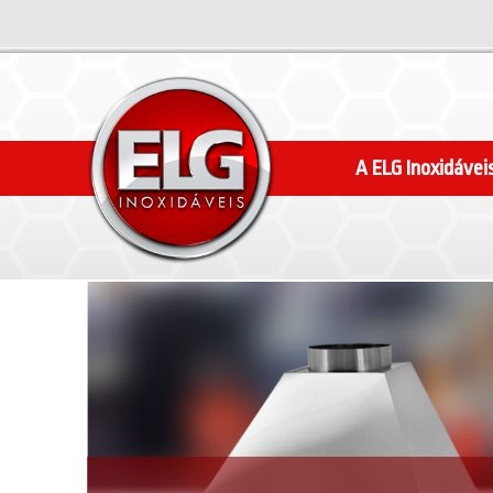
A ELG Inoxidávei