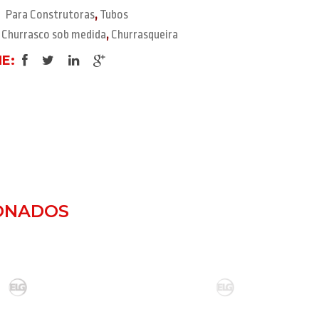
Para Construtoras
,
Tubos
Churrasco sob medida
,
Churrasqueira
E:
ONADOS