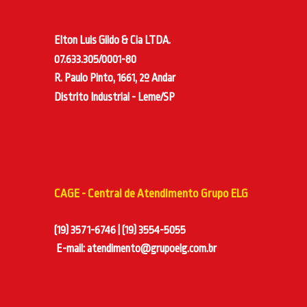
Elton Luis Gildo & Cia LTDA.
07.633.305/0001-80
R. Paulo Pinto, 1661, 2º Andar
Distrito Industrial - Leme/SP
CAGE - Central de Atendimento Grupo ELG
(19) 3571-6746 | (19) 3554-5055
E-mail: atendimento@grupoelg.com.br