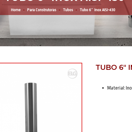
Home
Para Construtoras
Tubos
Tubo 6″ Inox AISI-430
TUBO 6″ I
Material:
Ino