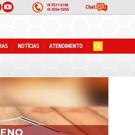
19 3571-6746
Chat:
19 3554-5055
RAS
NOTÍCIAS
ATENDIMENTO
UENO