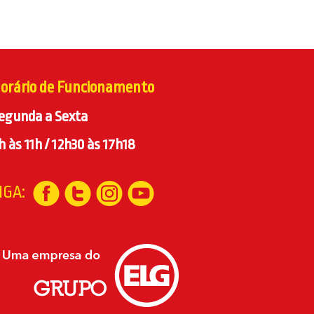
orário de Funcionamento
egunda a Sexta
h às 11h / 12h30 às 17h18
IGA: