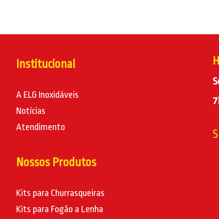
H
Institucional
S
A ELG Inoxidáveis
7
Notícias
Atendimento
S
Nossos Produtos
Kits para Churrasqueiras
Kits para Fogão a Lenha