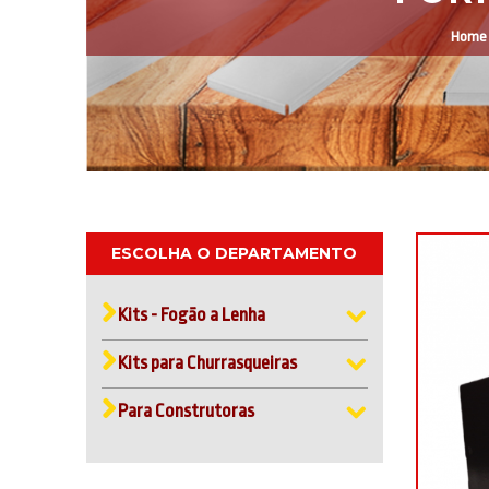
Home
ESCOLHA O DEPARTAMENTO
Kits - Fogão a Lenha
Kits para Churrasqueiras
Para Construtoras