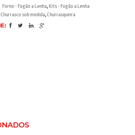
Forno - Fogão a Lenha
,
Kits - Fogão a Lenha
Churrasco sob medida
,
Churrasqueira
E:
ONADOS