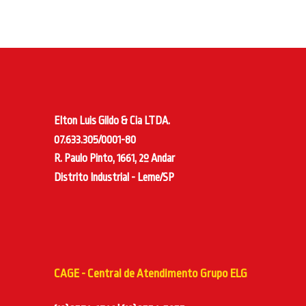
Elton Luis Gildo & Cia LTDA.
07.633.305/0001-80
R. Paulo Pinto, 1661, 2º Andar
Distrito Industrial - Leme/SP
CAGE - Central de Atendimento Grupo ELG